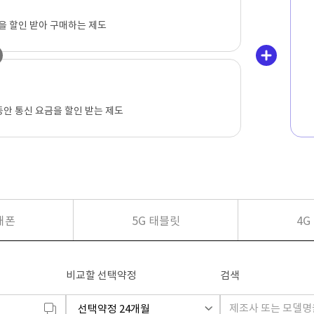
을 할인 받아 구매하는 제도
동안 통신 요금을 할인 받는 제도
대폰
5G 태블릿
4G
비교할 선택약정
검색
선택약정 24개월