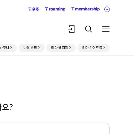
f
a
m
i
l
로
검
전
y
그
색
체
s
인
메
바구니
나의 쇼핑
티다 웰컴북
티다 가이드북
i
뉴
t
e
까요?