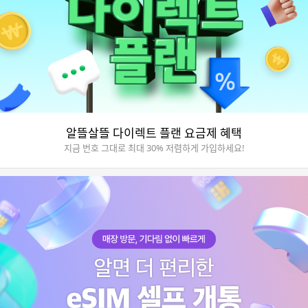
알뜰살뜰 다이렉트 플랜 요금제 혜택
지금 번호 그대로 최대 30% 저렴하게 가입하세요!