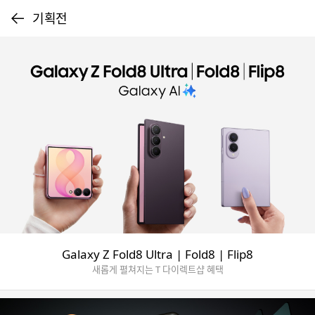
기획전
이전 페이지로 돌아가기
기
획
전
Galaxy Z Fold8 Ultra | Fold8 | Flip8
새롭게 펼쳐지는 T 다이렉트샵 혜택