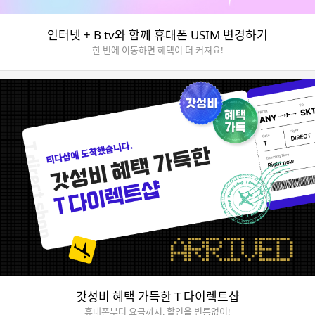
인터넷 + B tv와 함께 휴대폰 USIM 변경하기
한 번에 이동하면 혜택이 더 커져요!
갓성비 혜택 가득한 T 다이렉트샵
휴대폰부터 요금까지, 할인을 빈틈없이!