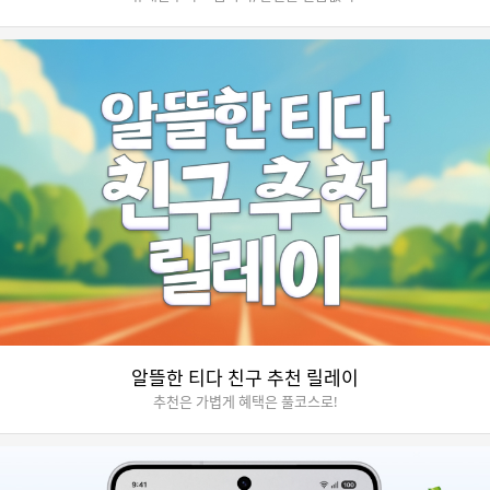
알뜰한 티다 친구 추천 릴레이
추천은 가볍게 혜택은 풀코스로!