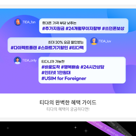
티다의 완벽한 혜택 가이드
티다의 혜택이 궁금하다면!