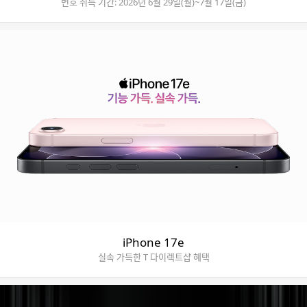
번호 취득 기간: 2026년 6월 29일(월)~7월 17일(금)
iPhone 17e
실속 가득한 T 다이렉트샵 혜택