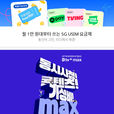
월 1만 원대부터 쓰는 5G USIM 요금제
통신비 고민, 티다에서 해결!